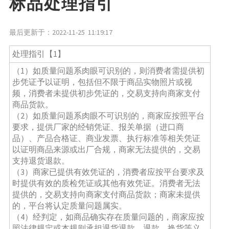
标品处理指引
最后更新于：2022-11-25 11:19:17
处理指引【1】
（1）如质量问题系肉眼可识别的，则消费者需提供初
步凭证予以证明，包括但不限于商品实物照片或视
频，消费者未提供初步凭证的，交易支持向商家支付
商品货款。
（2）如质量问题系肉眼不可识别的，商家应按照平台
要求，提供厂家的经销凭证、报关单据（进口商
品）、产品合格证、商业发票、执行标准等相关凭证
以证明商品来源或出厂合规，商家无法提供的，交易
支持退货退款。
（3）商家已提供有效凭证的，消费者应按平台要求及
时提供有效的质检凭证或其他有效凭证。消费者无法
提供的，交易支持向商家支付商品货款；商家未提供
的，平台将认定质量问题属实。
（4）经判定，如商品确实存在质量问题的，商家应按
照法律规定或本规则承担退货退款、退款、换货等义