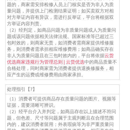
题的，商家需安排检修人员上门核实是否为非人为质
量问题，并提供上门检测结果证明；如买卖双方对相
对方举证内容有异议，需进行反举证，平台将根据双
方举证内容判责。
（2）经判定，如商品问题为非质量问题或人为质量问
题或该问题依据相关法律法规、国家标准等已超过三
包时效的，则商家无责，如消费者需商家提供维修服
务，则消费者需承担相应维修费用；如商品确实存在
非人为质量问题且在三包时效内的，平台将依据
云货
优选商家违规行为管理总则 | 云货优选
中的商品质量不
合格处理，同时商家需为消费者提供退换修服务，相
应产生的运费或维修费用由商家承担。
处理指引【7】
（1）消费者可提供商品存在质量问题的图片、视频等
证据，需要清晰可辨识。
（2）经平台介入并判定，如商品存在以上描述不符问
题，但色差、尺寸等问题属于主观判断且在合理范围
内的，建议消费者留用；外表瑕疵等为非严重质量问