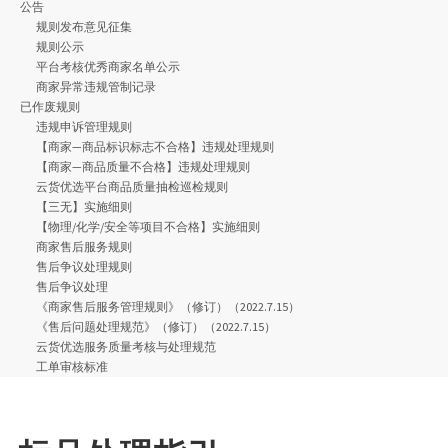
公告
规则发布意见征集
规则公示
平台考核优秀商家名单公示
商家异常违规管制记录
已作废规则
违规申诉管理规则
【商家—商品标识标志不合格】违规处理规则
【商家—商品质量不合格】违规处理规则
云货优选平台商品质量抽检巡检规则
【三无】实施细则
【物理/化学/安全等项目不合格】实施细则
商家售后服务规则
售后争议处理规则
售后争议处理
《商家售后服务管理规则》（修订）（2022.7.15）
《售后问题处理规范》（修订）（2022.7.15）
云货优选服务质量考核与处理规范
工单审核标准