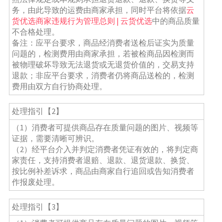
务，由此导致的运费由商家承担，同时平台将依据
云
货优选商家违规行为管理总则 | 云货优选
中的商品质量
不合格处理。
备注：应平台要求，商品经消费者送检后证实为质量
问题的，检测费用由商家承担，若被检商品因检测而
被物理破坏导致无法退货或无退货价值的，交易支持
退款；非应平台要求，消费者仍将商品送检的，检测
费用由双方自行协商处理。
处理指引【2】
（1）消费者可提供商品存在质量问题的图片、视频等
证据，需要清晰可辨识。
（2）经平台介入并判定消费者凭证有效的，将判定商
家责任，支持消费者退赔、退款、退货退款、换货、
按比例补差诉求，商品由商家自行追回或告知消费者
作报废处理。
处理指引【3】