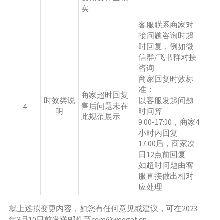
实
客服联系商家对
接问题咨询时超
时回复，例如微
信群/飞书群对接
咨询
商家回复时效标
准：
商家超时回复
时效类说
以客服发起问题
售后问题未在
4
明
时间算
此规范展示
9:00-17:00，商家4
小时内回复
17:00后，商家次
日12点前回复
如超时问题由客
服直接做出相对
应处理
就上述拟变更内容，如您有任何意见或建议，可在2023
年3月10日前发送邮件至cem@weeget.cn