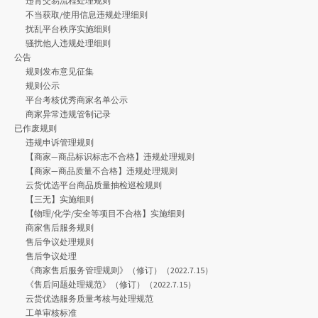
违背交易流程处理规则
不当获取/使用信息违规处理细则
扰乱平台秩序实施细则
骚扰他人违规处理细则
公告
规则发布意见征集
规则公示
平台考核优秀商家名单公示
商家异常违规管制记录
已作废规则
违规申诉管理规则
【商家—商品标识标志不合格】违规处理规则
【商家—商品质量不合格】违规处理规则
云货优选平台商品质量抽检巡检规则
【三无】实施细则
【物理/化学/安全等项目不合格】实施细则
商家售后服务规则
售后争议处理规则
售后争议处理
《商家售后服务管理规则》（修订）（2022.7.15）
《售后问题处理规范》（修订）（2022.7.15）
云货优选服务质量考核与处理规范
工单审核标准