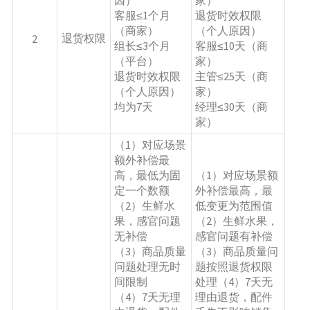
客服≤1个月
退货时效权限
（商家）
（个人原因）
退货权限
2
组长≤3个月
客服≤10天（商
（平台）
家）
退货时效权限
主管≤25天（商
（个人原因）
家）
均为7天
经理≤30天（商
家）
（1）对应场景
额外补偿最
高，最低为固
（1）对应场景额
定一个数额
外补偿最高，最
（2）生鲜水
低变更为范围值
果，感官问题
（2）生鲜水果，
无补偿
感官问题有补偿
（3）商品质量
（3）商品质量问
问题处理无时
题按照退货权限
间限制
处理（4）7天无
（4）7天无理
理由退货，配件