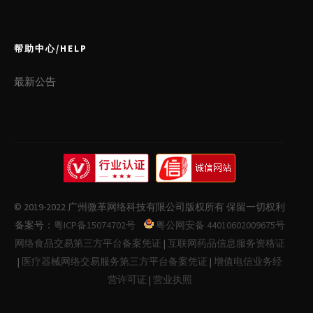
帮助中心/HELP
最新公告
© 2019-2022 广州微革网络科技有限公司版权所有 保留一切权利
备案号：
粤ICP备15074702号
粤公网安备 44010602009675号
网络食品交易第三方平台备案凭证
|
互联网药品信息服务资格证
|
医疗器械网络交易服务第三方平台备案凭证
|
增值电信业务经
营许可证
|
营业执照