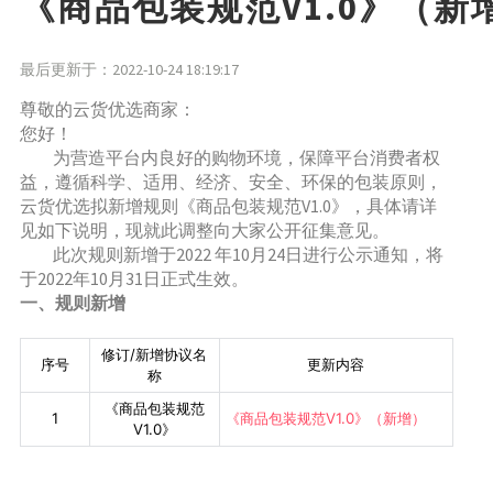
《商品包装规范V1.0》（新增
最后更新于：2022-10-24 18:19:17
尊敬的云货优选商家：
您好！
为营造平台内良好的购物环境，保障平台消费者权
益，遵循科学、适用、经济、安全、环保的包装原则，
云货优选拟新增规则《商品包装规范V1.0》，具体请详
见如下说明，现就此调整向大家公开征集意见。
此次规则新增于2022 年10月24日进行公示通知，将
于2022年10月31日正式生效。
一、规则新增
修订/新增协议名
序号
更新内容
称
《商品包装规范
1
《商品包装规范V1.0》（新增）
V1.0》