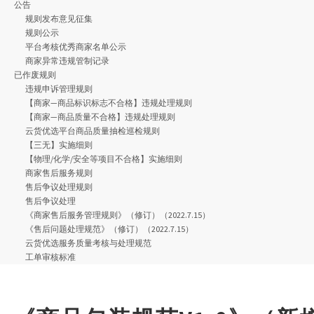
公告
规则发布意见征集
规则公示
平台考核优秀商家名单公示
商家异常违规管制记录
已作废规则
违规申诉管理规则
【商家—商品标识标志不合格】违规处理规则
【商家—商品质量不合格】违规处理规则
云货优选平台商品质量抽检巡检规则
【三无】实施细则
【物理/化学/安全等项目不合格】实施细则
商家售后服务规则
售后争议处理规则
售后争议处理
《商家售后服务管理规则》（修订）（2022.7.15）
《售后问题处理规范》（修订）（2022.7.15）
云货优选服务质量考核与处理规范
工单审核标准